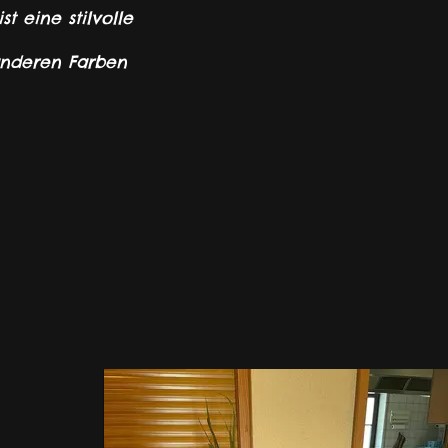
t eine stilvolle
anderen Farben