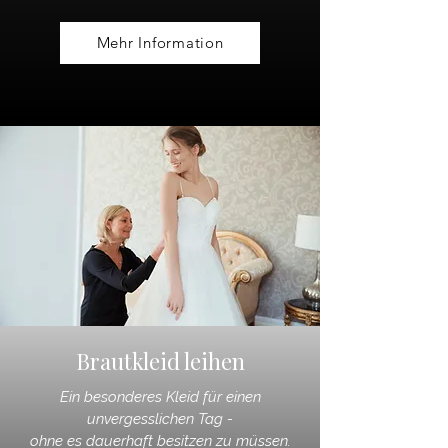
Mehr Information
Brautkleid leihen
Ein besonderes Kleid für einen
unvergesslichen Tag -
ohne es dauerhaft besitzen zu müssen.