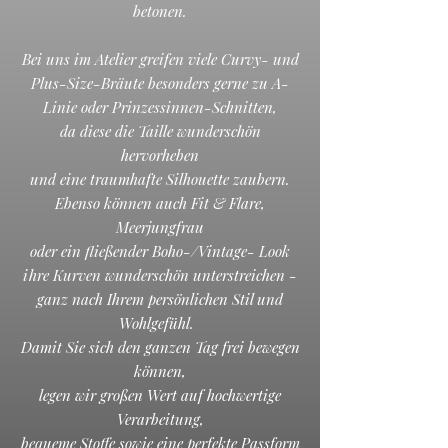
betonen.​
Bei uns im Atelier greifen viele Curvy- und
Plus-Size-Bräute besonders gerne zu A-
Linie oder Prinzessinnen-Schnitten,
da diese die Taille wunderschön
hervorheben
und eine traumhafte Silhouette zaubern.
Ebenso können auch Fit & Flare,
Meerjungfrau
oder ein fließender Boho-/Vintage- Look
ihre Kurven wunderschön unterstreichen -
ganz nach Ihrem persönlichen Stil und
Wohlgefühl.
Damit Sie sich den ganzen Tag frei bewegen
können,
legen wir großen Wert auf hochwertige
Verarbeitung,
bequeme Stoffe sowie eine perfekte Passform