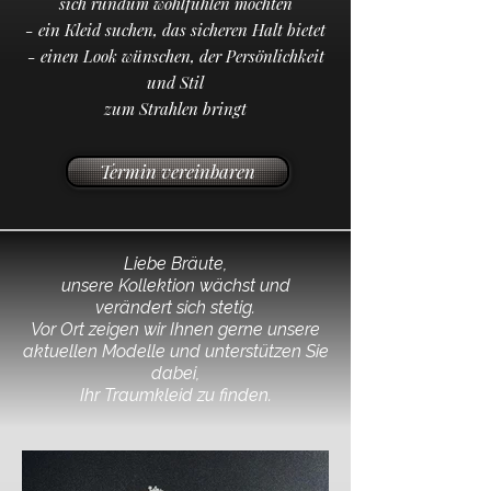
sich rundum wohlfühlen möchten
- ein Kleid suchen, das sicheren Halt bietet
- einen Look wünschen, der Persönlichkeit
und Stil
zum Strahlen bringt​​​​
Termin vereinbaren
Liebe Bräute,
unsere Kollektion wächst und
verändert sich stetig.
Vor Ort zeigen wir Ihnen gerne unsere
aktuellen Modelle und unterstützen Sie
dabei,
Ihr Traumkleid zu finden.