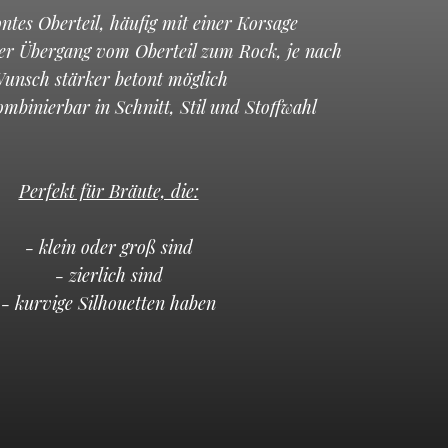
ontes Oberteil, häufig mit einer Korsage
der Übergang vom Oberteil zum Rock, je nach
unsch stärker betont möglich
kombinierbar in Schnitt, Stil und Stoffwahl
Perfekt für Bräute, die:
- klein oder groß sind
- zierlich sind
- kurvige Silhouetten haben