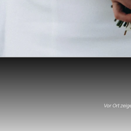
Vor Ort zeig