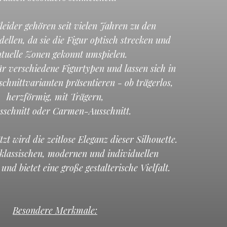
eider gehören seit vielen Jahren zu den
dellen, da sie die Figur optisch strecken und
tuelle Zonen gekonnt umspielen.
für verschiedene Figurtypen und lassen sich in
chnittvarianten präsentieren - ob trägerlos,
herzförmig, mit Trägern,
sschnitt oder Carmen-Ausschnitt.
zt wird die zeitlose Eleganz dieser Silhouette.
 klassischen, modernen und individuellen
und bietet eine große gestalterische Vielfalt.
Besondere Merkmale: