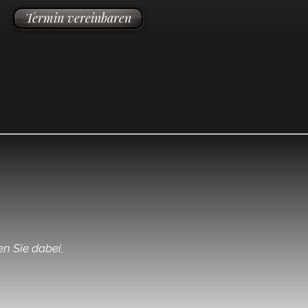
Termin vereinbaren
en Sie dabei,