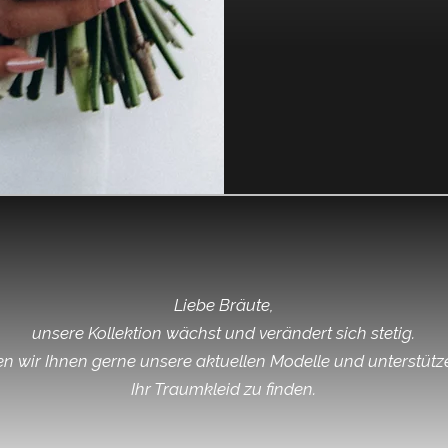
Liebe Bräute,
unsere Kollektion wächst und verändert sich stetig.
en wir Ihnen gerne unsere aktuellen Modelle und unterstütz
Ihr Traumkleid zu finden.