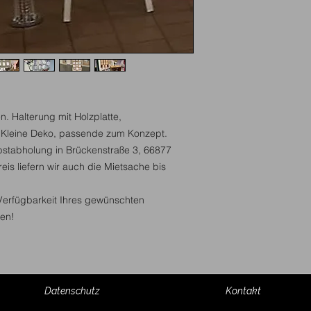
n. Halterung mit Holzplatte,
. Kleine Deko, passende zum Konzept.
bstabholung in Brückenstraße 3, 66877
s liefern wir auch die Mietsache bis
 Verfügbarkeit Ihres gewünschten
en!
Datenschutz
Kontakt