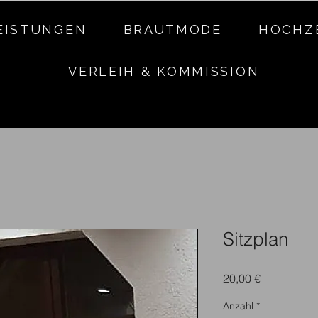
EISTUNGEN
BRAUTMODE
HOCHZ
VERLEIH & KOMMISSION
Sitzplan
Preis
20,00 €
Anzahl
*