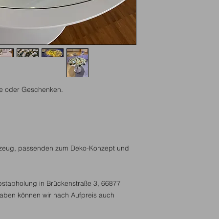
rte oder Geschenken.
ünzeug, passenden zum Deko-Konzept und
bstabholung in Brückenstraße 3, 66877
aben können wir nach Aufpreis auch