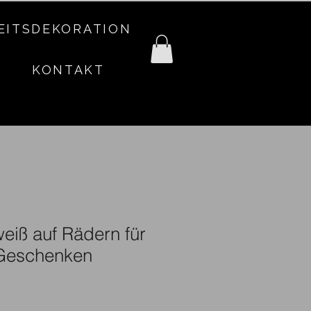
EITSDEKORATION
KONTAKT
eiß auf Rädern für
 Geschenken