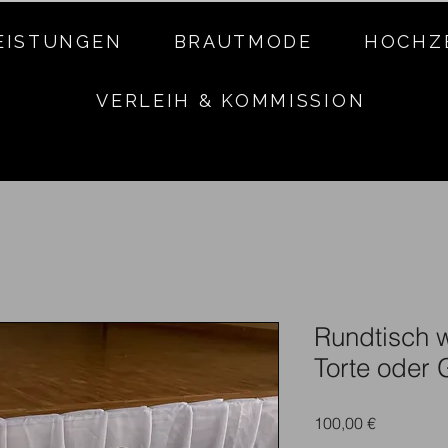
EISTUNGEN
BRAUTMODE
HOCHZ
VERLEIH & KOMMISSION
Rundtisch w
Torte oder
Preis
100,00 €