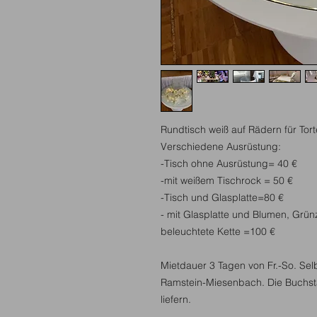
Rundtisch weiß auf Rädern für To
Verschiedene Ausrüstung:
-Tisch ohne Ausrüstung= 40 €
-mit weißem Tischrock = 50 €
-Tisch und Glasplatte=80 €
- mit Glasplatte und Blumen, Gr
beleuchtete Kette =100 €
Mietdauer 3 Tagen von Fr.-So. Sel
Ramstein-Miesenbach. Die Buchst
liefern.