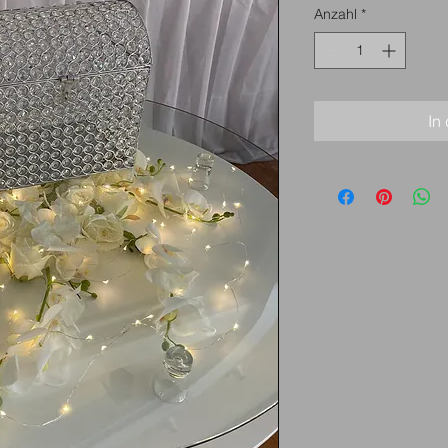
Anzahl
*
In