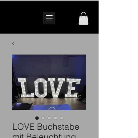
LOVE Buchstabe
mit Beleuchtung