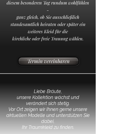
diesem besonderen Tag rundum wohlfühlen
-
ganz gleich, ob Sie ausschließlich
standesamtlich heiraten oder später ein
weiteres Kleid für die
kirchliche oder freie Trauung wählen.
Termin vereinbaren
Liebe Bräute,
unsere Kollektion wächst und
verändert sich stetig.
Vor Ort zeigen wir Ihnen gerne unsere
aktuellen Modelle und unterstützen Sie
dabei,
Ihr Traumkleid zu finden.