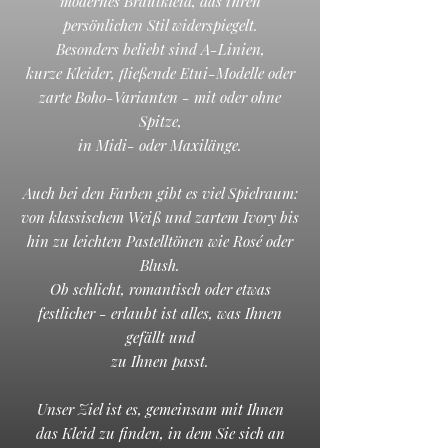
modernes Brautkleid, das ihren
persönlichen Stil widerspiegelt.
Besonders beliebt sind A-Linien,
kurze Kleider, fließende Etui-Modelle oder
zarte Boho-Varianten - mit oder ohne
Spitze,
in Midi- oder Maxilänge.
Auch bei den Farben gibt es viel Spielraum:
von klassischem Weiß und zartem Ivory bis
hin zu leichten Pastelltönen wie Rosé oder
Blush.
Ob schlicht, romantisch oder etwas
festlicher - erlaubt ist alles, was Ihnen
gefällt und
zu Ihnen passt.
Unser Ziel ist es, gemeinsam mit Ihnen
das Kleid zu finden, in dem Sie sich an