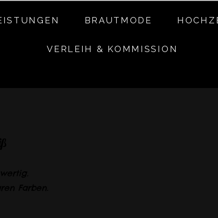
EISTUNGEN
BRAUTMODE
HOCHZ
VERLEIH & KOMMISSION
iß
wertig.
aren Farben.